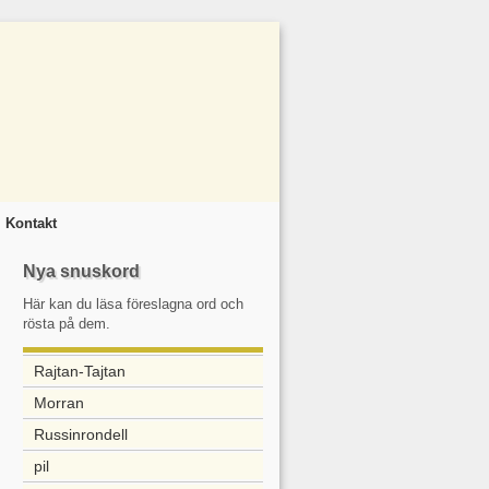
Kontakt
Nya snuskord
Här kan du läsa föreslagna ord och
rösta på dem.
Rajtan-Tajtan
Morran
Russinrondell
pil