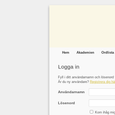
Hem
Akademien
Ordlista
Logga in
Fyll i ditt användarnamn och lösenord f
Är du ny användare?
Registrera dig hä
Användarnamn
Lösenord
Kom ihåg mi