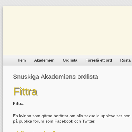
Hem
Akademien
Ordlista
Föreslå ett ord
Rösta 
Snuskiga Akademiens ordlista
Fittra
Fittra
En kvinna som gärna berättar om alla sexuella upplevelser hon 
på publika forum som Facebook och Twitter.