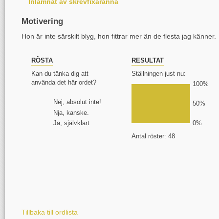
Inlämnat av skrevfixaranna
Motivering
Hon är inte särskilt blyg, hon fittrar mer än de flesta jag känner.
RÖSTA
RESULTAT
Kan du tänka dig att
Ställningen just nu:
använda det här ordet?
100%
Nej, absolut inte!
50%
Nja, kanske.
Ja, självklart
0%
Antal röster: 48
Tillbaka till ordlista