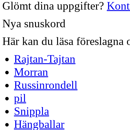
Glömt dina uppgifter?
Kont
Nya snuskord
Här kan du läsa föreslagna 
Rajtan-Tajtan
Morran
Russinrondell
pil
Snippla
Hängballar