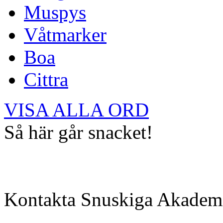
Muspys
Våtmarker
Boa
Cittra
VISA ALLA ORD
Så här går snacket!
Kontakta Snuskiga Akadem