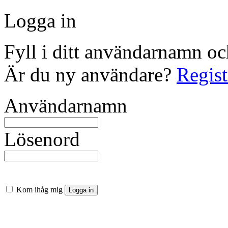
Logga in
Fyll i ditt användarnamn och
Är du ny användare?
Regist
Användarnamn
Lösenord
Kom ihåg mig