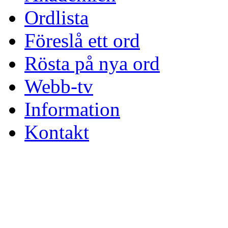
Ordlista
Föreslå ett ord
Rösta på nya ord
Webb-tv
Information
Kontakt