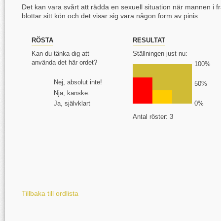
Det kan vara svårt att rädda en sexuell situation när mannen i f
blottar sitt kön och det visar sig vara någon form av pinis.
RÖSTA
RESULTAT
Kan du tänka dig att
Ställningen just nu:
använda det här ordet?
100%
Nej, absolut inte!
50%
Nja, kanske.
Ja, självklart
0%
Antal röster: 3
Tillbaka till ordlista