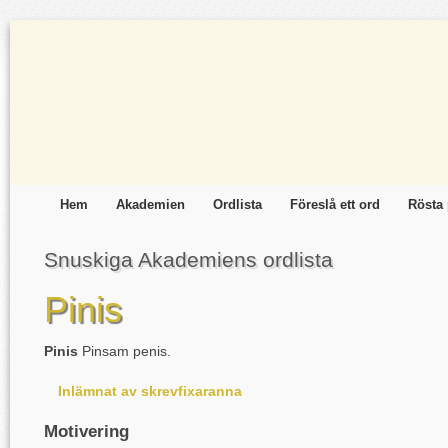
Hem
Akademien
Ordlista
Föreslå ett ord
Rösta 
Snuskiga Akademiens ordlista
Pinis
Pinis
Pinsam penis.
Inlämnat av skrevfixaranna
Motivering