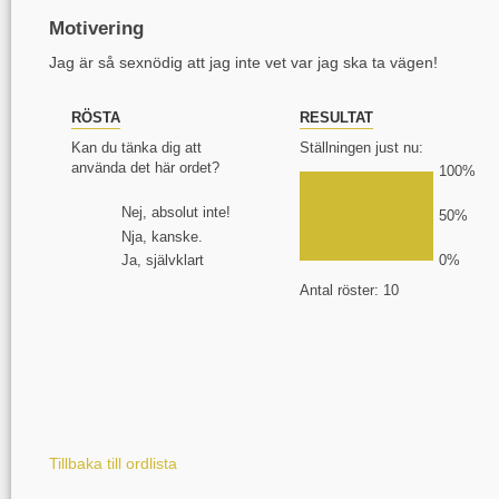
Motivering
Jag är så sexnödig att jag inte vet var jag ska ta vägen!
RÖSTA
RESULTAT
Kan du tänka dig att
Ställningen just nu:
använda det här ordet?
100%
Nej, absolut inte!
50%
Nja, kanske.
Ja, självklart
0%
Antal röster: 10
Tillbaka till ordlista