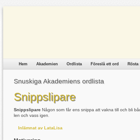
Hem
Akademien
Ordlista
Föreslå ett ord
Rösta 
Snuskiga Akademiens ordlista
Snippslipare
Snippslipare
Någon som får ens snippa att vakna till och bli b
len och vass igen.
Inlämnat av LataLisa