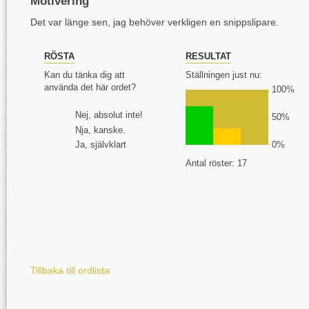
Motivering
Det var länge sen, jag behöver verkligen en snippslipare.
RÖSTA
RESULTAT
Kan du tänka dig att
Ställningen just nu:
använda det här ordet?
100%
Nej, absolut inte!
50%
Nja, kanske.
Ja, självklart
0%
Antal röster: 17
Tillbaka till ordlista