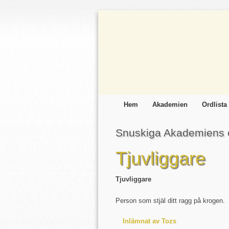
Hem
Akademien
Ordlista
Snuskiga Akademiens o
Tjuvliggare
Tjuvliggare
Person som stjäl ditt ragg på krogen.
Inlämnat av Tozs