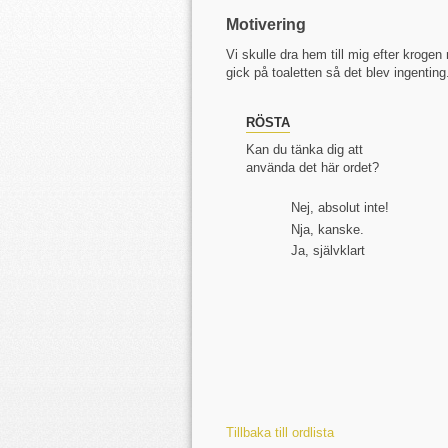
Motivering
Vi skulle dra hem till mig efter kroge
gick på toaletten så det blev ingenting
RÖSTA
Kan du tänka dig att
använda det här ordet?
Nej, absolut inte!
Nja, kanske.
Ja, självklart
Tillbaka till ordlista