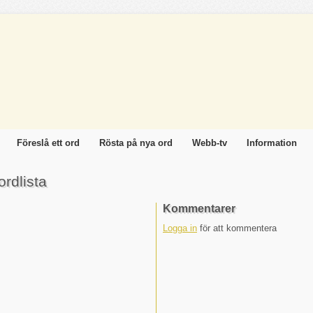
Föreslå ett ord
Rösta på nya ord
Webb-tv
Information
rdlista
Kommentarer
Logga in
för att kommentera