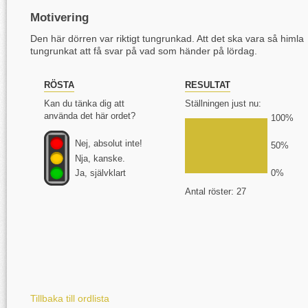
Motivering
Den här dörren var riktigt tungrunkad. Att det ska vara så himla
tungrunkat att få svar på vad som händer på lördag.
RÖSTA
RESULTAT
Kan du tänka dig att
Ställningen just nu:
använda det här ordet?
100%
Nej, absolut inte!
50%
Nja, kanske.
Ja, självklart
0%
Antal röster: 27
Tillbaka till ordlista