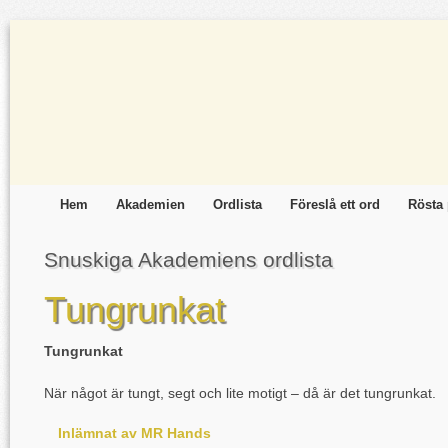
Hem
Akademien
Ordlista
Föreslå ett ord
Rösta 
Snuskiga Akademiens ordlista
Tungrunkat
Tungrunkat
När något är tungt, segt och lite motigt – då är det tungrunkat.
Inlämnat av MR Hands