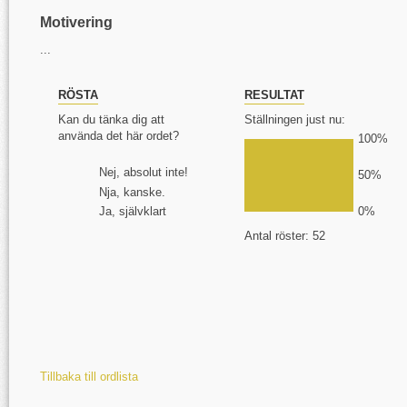
Motivering
...
RÖSTA
RESULTAT
Kan du tänka dig att
Ställningen just nu:
använda det här ordet?
100%
Nej, absolut inte!
50%
Nja, kanske.
Ja, självklart
0%
Antal röster: 52
Tillbaka till ordlista