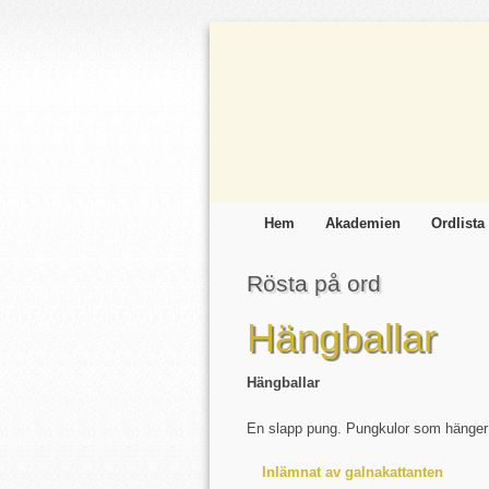
Hem
Akademien
Ordlista
Rösta på ord
Hängballar
Hängballar
En slapp pung. Pungkulor som hänger 
Inlämnat av galnakattanten