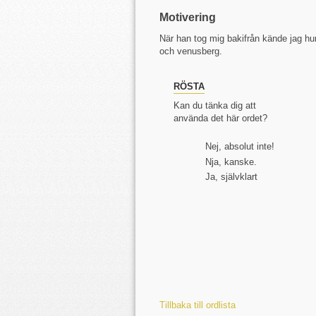
Motivering
När han tog mig bakifrån kände jag hu
och venusberg.
RÖSTA
Kan du tänka dig att
använda det här ordet?
Nej, absolut inte!
Nja, kanske.
Ja, självklart
Tillbaka till ordlista