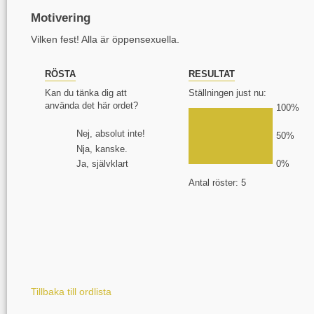
Motivering
Vilken fest! Alla är öppensexuella.
RÖSTA
RESULTAT
Kan du tänka dig att
Ställningen just nu:
använda det här ordet?
100%
Nej, absolut inte!
50%
Nja, kanske.
Ja, självklart
0%
Antal röster: 5
Tillbaka till ordlista