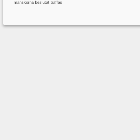
mänskorna beslutat träffas