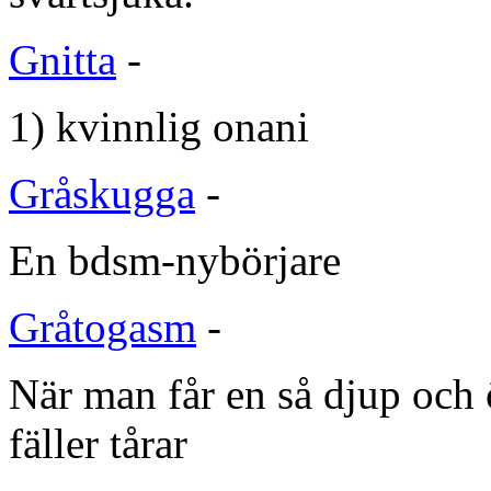
Gnitta
-
1) kvinnlig onani
Gråskugga
-
En bdsm-nybörjare
Gråtogasm
-
När man får en så djup och
fäller tårar