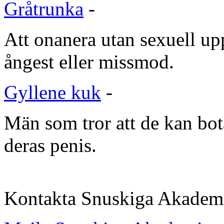
Gråtrunka
-
Att onanera utan sexuell up
ångest eller missmod.
Gyllene kuk
-
Män som tror att de kan bot
deras penis.
Kontakta Snuskiga Akadem