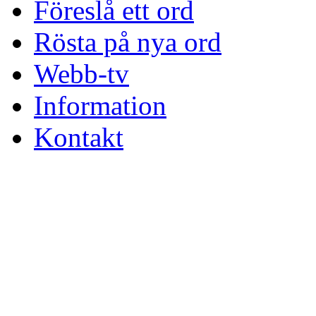
Föreslå ett ord
Rösta på nya ord
Webb-tv
Information
Kontakt